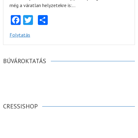
még a váratlan helyzetekre is:…
Facebook
Twitter
Share
Folytatás
BÚVÁROKTATÁS
CRESSISHOP