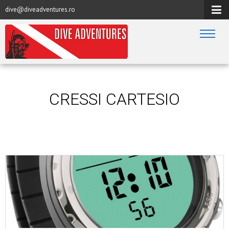
dive@diveadventures.ro
CRESSI CARTESIO