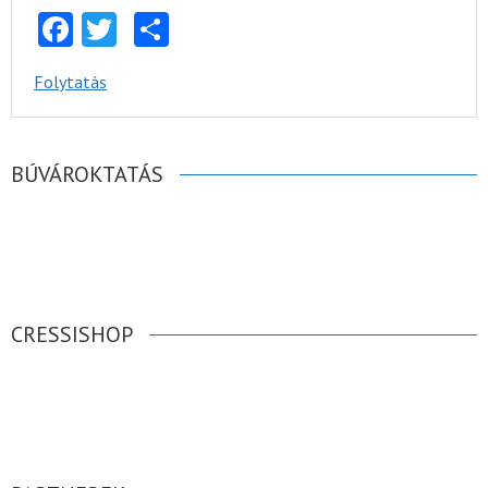
Facebook
Twitter
Share
Folytatás
BÚVÁROKTATÁS
CRESSISHOP