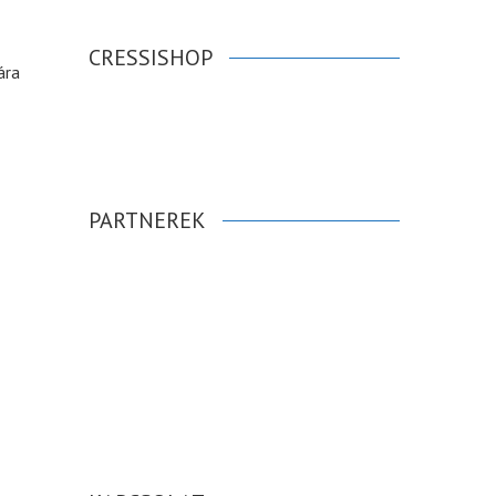
CRESSISHOP
ára
PARTNEREK